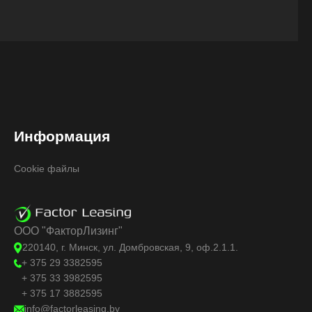
Информация
Cookie файлы
ООО "ФакторЛизинг"
220140, г. Минск, ул. Домбровская, 9, оф.2.1.1.
+ 375 29 3382595
+ 375 33 3982595
+ 375 17 3882595
info@factorleasing.by