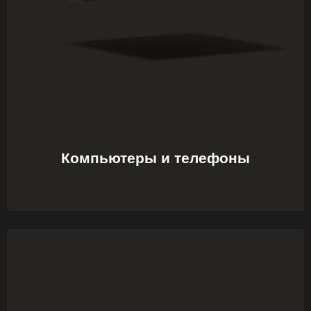
Компьютеры и телефоны